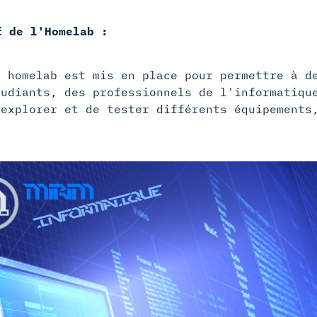
f de l'Homelab :
n homelab est mis en place pour permettre à d
tudiants, des professionnels de l'informatiqu
'explorer et de tester différents équipements