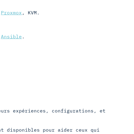
,
Proxmox
, KVM.
,
Ansible
.
eurs expériences, configurations, et
nt disponibles pour aider ceux qui