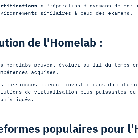
ertifications :
Préparation d'examens de certi
nvironnements similaires à ceux des examens.
ution de l'Homelab :
es homelabs peuvent évoluer au fil du temps e
ompétences acquises.
es passionnés peuvent investir dans du matéri
olutions de virtualisation plus puissantes ou
ophistiqués.
eformes populaires pour l