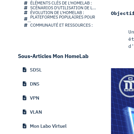
ÉLÉMENTS CLÉS DE L'HOMELAB :
SCÉNARIOS D'UTILISATION DE L...
ÉVOLUTION DE L'HOMELAB :
Objecti
PLATEFORMES POPULAIRES POUR
...
COMMUNAUTÉ ET RESSOURCES :
U
é
d
Sous-Articles Mon HomeLab
SDSL
DNS
VPN
VLAN
Mon Labo Virtuel