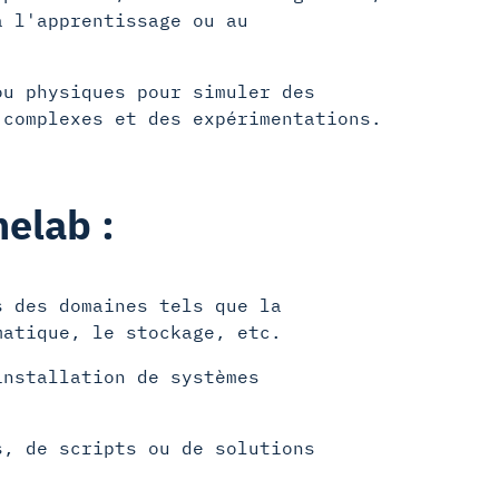
à l'apprentissage ou au
u physiques pour simuler des
 complexes et des expérimentations.
melab :
 des domaines tels que la
matique, le stockage, etc.
nstallation de systèmes
.
, de scripts ou de solutions