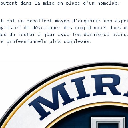
ébutent dans la mise en place d'un homelab.
ab est un excellent moyen d'acquérir une expé
ogies et de développer des compétences dans u
nés de rester à jour avec les dernières avanc
is professionnels plus complexes.