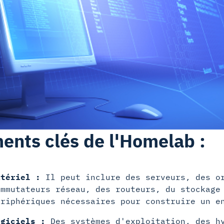
ents clés de l'Homelab :
atériel :
Il peut inclure des serveurs, des or
ommutateurs réseau, des routeurs, du stockage
ériphériques nécessaires pour construire un e
ogiciels :
Des systèmes d'exploitation, des hy