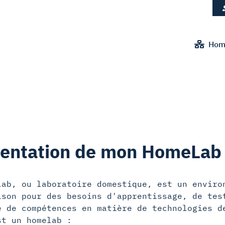
Hom
entation de mon HomeLab
lab, ou laboratoire domestique, est un enviro
ison pour des besoins d'apprentissage, de tes
e de compétences en matière de technologies d
st un homelab :