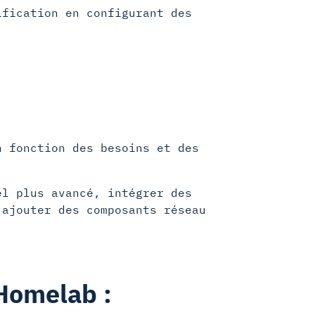
fication en configurant des
n fonction des besoins et des
el plus avancé, intégrer des
 ajouter des composants réseau
'Homelab :