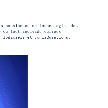
es passionnés de technologie, des
e ou tout individu curieux
, logiciels et configurations.