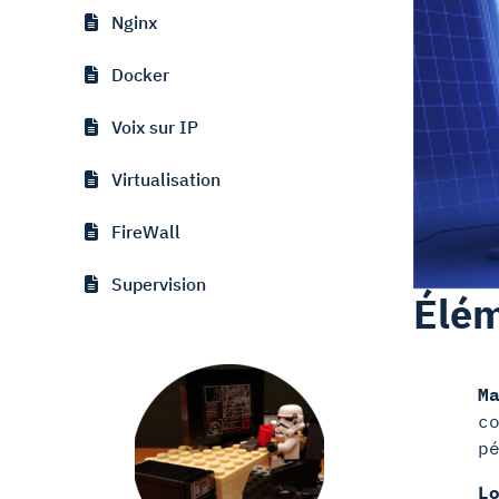
Nginx
Docker
Voix sur IP
Virtualisation
FireWall
Supervision
Élém
M
c
p
L