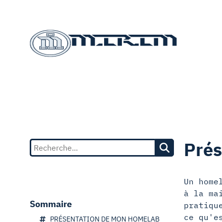
Prés
Un home
à la ma
Sommaire
pratiqu
ce qu'e
PRÉSENTATION DE MON HOMELAB