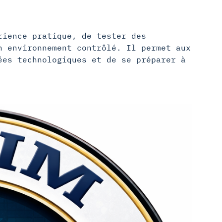
rience pratique, de tester des
n environnement contrôlé. Il permet aux
ées technologiques et de se préparer à