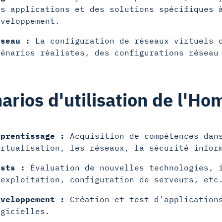
es applications et des solutions spécifiques 
éveloppement.
éseau :
La configuration de réseaux virtuels o
cénarios réalistes, des configurations réseau
arios d'utilisation de l'Ho
pprentissage :
Acquisition de compétences dans
irtualisation, les réseaux, la sécurité infor
ests :
Évaluation de nouvelles technologies, i
'exploitation, configuration de serveurs, etc
éveloppement :
Création et test d'applications
ogicielles.